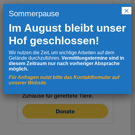
×
Sommerpause
Im August bleibt unser
Hof geschlossen!
Wir nutzen die Zeit, um wichtige Arbeiten auf dem
Gelände durchzuführen.
Vermittlungstermine sind in
diesem Zeitraum nur nach vorheriger Absprache
möglich.
Für Anfragen nutzt bitte das Kontaktformular auf
unserer Website.