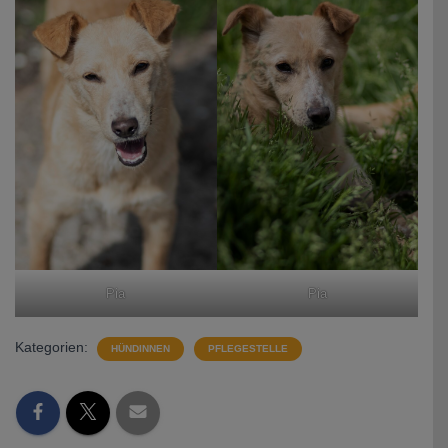
Pia
Pia
Kategorien:
HÜNDINNEN
PFLEGESTELLE