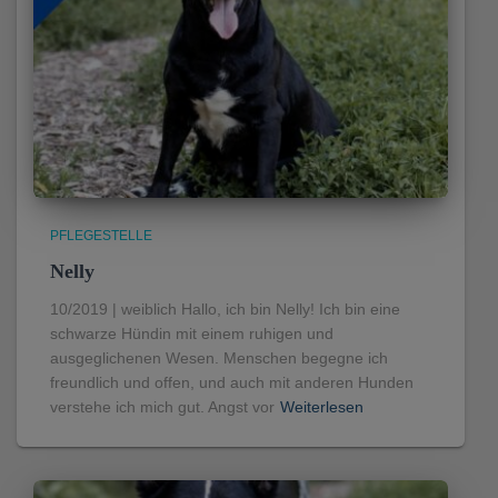
PFLEGESTELLE
Nelly
10/2019 | weiblich Hallo, ich bin Nelly! Ich bin eine
schwarze Hündin mit einem ruhigen und
ausgeglichenen Wesen. Menschen begegne ich
freundlich und offen, und auch mit anderen Hunden
verstehe ich mich gut. Angst vor
Weiterlesen