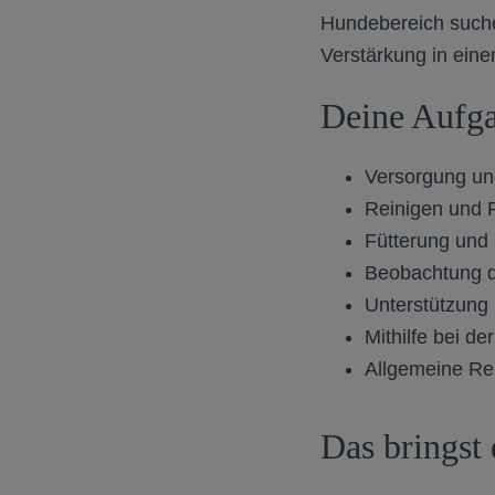
Hundebereich suche
Verstärkung in ein
Deine Aufg
Versorgung un
Reinigen und 
Fütterung und 
Beobachtung d
Unterstützung
Mithilfe bei d
Allgemeine Re
Das bringst 