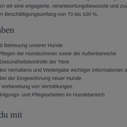
n wir eine engagierte, verantwortungsbewusste und zuv
em Beschäftigungsumfang von 70 bis 100 %.
aben
d Betreuung unserer Hunde
Pflegen der Hundezimmer sowie der Außenbereiche
Gesundheitskontrolle der Tiere
es Verhaltens und Weitergabe wichtiger Informationen
 bei der Eingewöhnung neuer Hunde
er Vorbereitung von Vermittlungen
inigungs- und Pflegearbeiten im Hundebereich
du mit