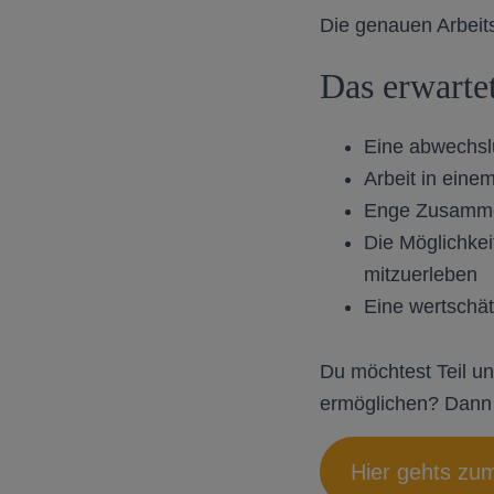
Die genauen Arbeits
Das erwarte
Eine abwechslu
Arbeit in eine
Enge Zusammen
Die Möglichkei
mitzuerleben
Eine wertschä
Du möchtest Teil u
ermöglichen? Dann 
Hier gehts zu