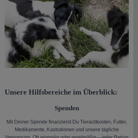
Unsere Hilfsbereiche im Überblick:
Spenden
Mit Deiner Spende finanzierst Du Tierarztkosten, Futter,
Medikamente, Kastrationen und unsere tägliche
Versorgung. Ob einmalig oder regelmäßig – jeder Betrag