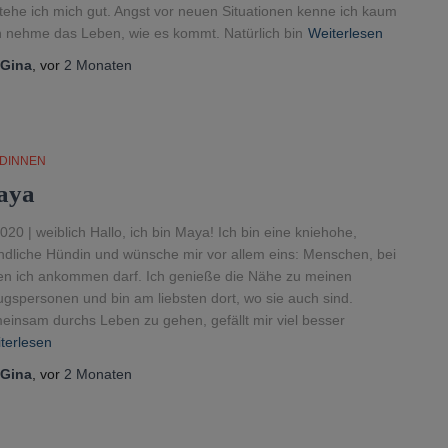
tehe ich mich gut. Angst vor neuen Situationen kenne ich kaum
h nehme das Leben, wie es kommt. Natürlich bin
Weiterlesen
Gina
, vor
2 Monaten
DINNEN
aya
020 | weiblich Hallo, ich bin Maya! Ich bin eine kniehohe,
ndliche Hündin und wünsche mir vor allem eins: Menschen, bei
n ich ankommen darf. Ich genieße die Nähe zu meinen
gspersonen und bin am liebsten dort, wo sie auch sind.
insam durchs Leben zu gehen, gefällt mir viel besser
terlesen
Gina
, vor
2 Monaten