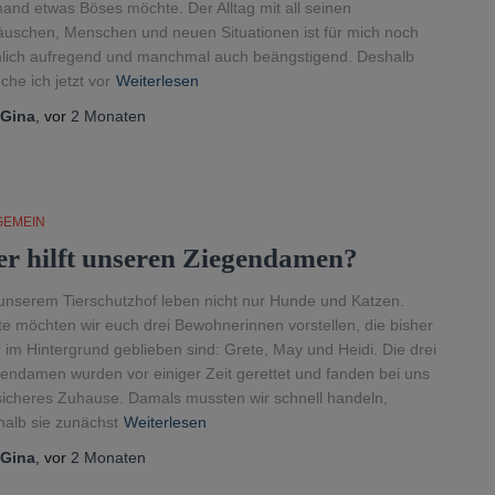
and etwas Böses möchte. Der Alltag mit all seinen
uschen, Menschen und neuen Situationen ist für mich noch
lich aufregend und manchmal auch beängstigend. Deshalb
che ich jetzt vor
Weiterlesen
Gina
, vor
2 Monaten
GEMEIN
r hilft unseren Ziegendamen?
unserem Tierschutzhof leben nicht nur Hunde und Katzen.
e möchten wir euch drei Bewohnerinnen vorstellen, die bisher
 im Hintergrund geblieben sind: Grete, May und Heidi. Die drei
endamen wurden vor einiger Zeit gerettet und fanden bei uns
sicheres Zuhause. Damals mussten wir schnell handeln,
alb sie zunächst
Weiterlesen
Gina
, vor
2 Monaten