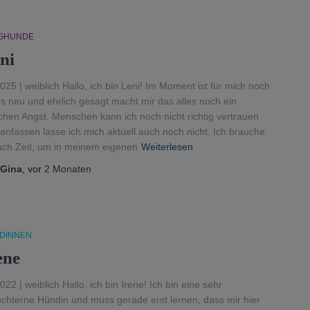
GHUNDE
ni
025 | weiblich Hallo, ich bin Leni! Im Moment ist für mich noch
es neu und ehrlich gesagt macht mir das alles noch ein
chen Angst. Menschen kann ich noch nicht richtig vertrauen
anfassen lasse ich mich aktuell auch noch nicht. Ich brauche
ach Zeit, um in meinem eigenen
Weiterlesen
Gina
, vor
2 Monaten
DINNEN
ene
022 | weiblich Hallo, ich bin Irene! Ich bin eine sehr
chterne Hündin und muss gerade erst lernen, dass mir hier