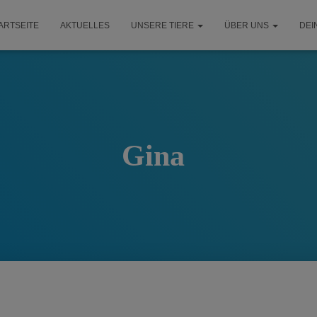
ARTSEITE
AKTUELLES
UNSERE TIERE
ÜBER UNS
DEI
Gina