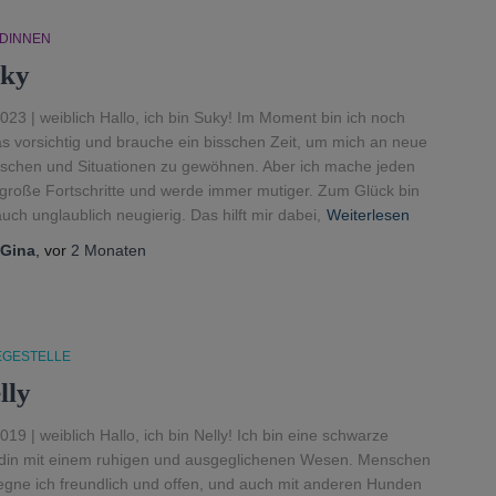
DINNEN
ky
023 | weiblich Hallo, ich bin Suky! Im Moment bin ich noch
s vorsichtig und brauche ein bisschen Zeit, um mich an neue
chen und Situationen zu gewöhnen. Aber ich mache jeden
große Fortschritte und werde immer mutiger. Zum Glück bin
auch unglaublich neugierig. Das hilft mir dabei,
Weiterlesen
Gina
, vor
2 Monaten
EGESTELLE
lly
019 | weiblich Hallo, ich bin Nelly! Ich bin eine schwarze
in mit einem ruhigen und ausgeglichenen Wesen. Menschen
gne ich freundlich und offen, und auch mit anderen Hunden