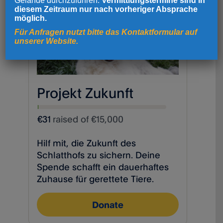
Gelände durchzuführen.
Vermittlungstermine sind in
diesem Zeitraum nur nach vorheriger Absprache
möglich.
Für Anfragen nutzt bitte das Kontaktformular auf
unserer Website.