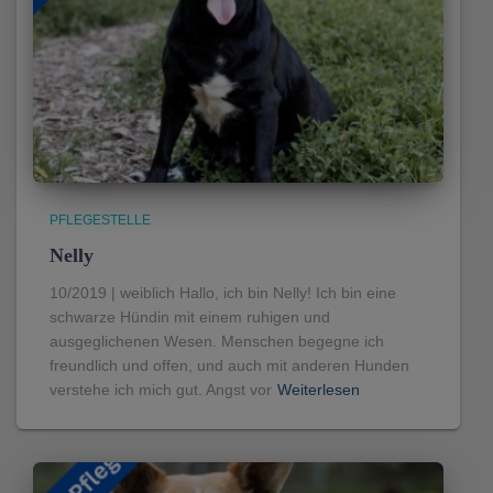
PFLEGESTELLE
Nelly
10/2019 | weiblich Hallo, ich bin Nelly! Ich bin eine
schwarze Hündin mit einem ruhigen und
ausgeglichenen Wesen. Menschen begegne ich
freundlich und offen, und auch mit anderen Hunden
verstehe ich mich gut. Angst vor
Weiterlesen