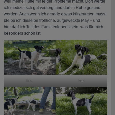
weil meine Hüfte mir leider Probleme macht. Dort werde
ich medizinisch gut versorgt und darf in Ruhe gesund
werden. Auch wenn ich gerade etwas kürzertreten muss,
bleibe ich dieselbe fröhliche, aufgeweckte May – und
hier darf ich Teil des Familienlebens sein, was für mich
besonders schön ist.
May
May