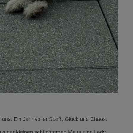
ei uns. Ein Jahr voller Spaß, Glück und Chaos.
aus der kleinen schüchternen Maus eine Lady