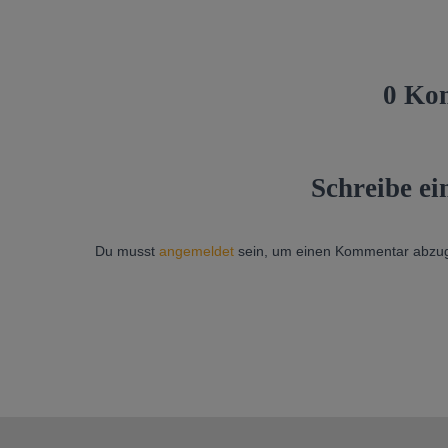
0 Ko
Schreibe e
Du musst
angemeldet
sein, um einen Kommentar abzu