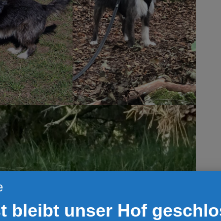
e
t bleibt unser Hof geschl