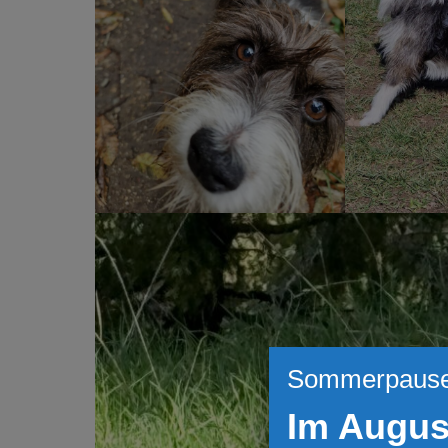
Sommerpaus
Im Augus