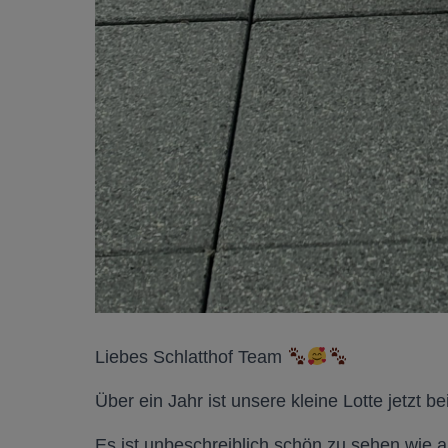
Liebes Schlatthof Team
Über ein Jahr ist unsere kleine Lotte jetzt b
Es ist unbeschreiblich schön zu sehen wie 