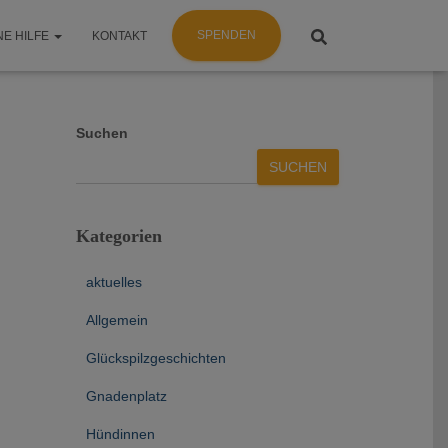
SPENDEN
NE HILFE
KONTAKT
Suchen
SUCHEN
Kategorien
aktuelles
Allgemein
Glückspilzgeschichten
Gnadenplatz
Hündinnen