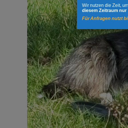
Wir nutzen die Zeit, 
diesem Zeitraum nur
Für Anfragen nutzt b