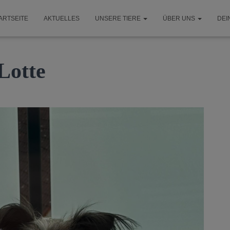
ARTSEITE
AKTUELLES
UNSERE TIERE
ÜBER UNS
DEI
Lotte