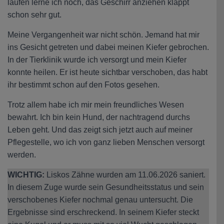
laufen lerne ich noch, das Geschirr anziehen klappt
schon sehr gut.
Meine Vergangenheit war nicht schön. Jemand hat mir
ins Gesicht getreten und dabei meinen Kiefer gebrochen.
In der Tierklinik wurde ich versorgt und mein Kiefer
konnte heilen. Er ist heute sichtbar verschoben, das habt
ihr bestimmt schon auf den Fotos gesehen.
Trotz allem habe ich mir mein freundliches Wesen
bewahrt. Ich bin kein Hund, der nachtragend durchs
Leben geht. Und das zeigt sich jetzt auch auf meiner
Pflegestelle, wo ich von ganz lieben Menschen versorgt
werden.
WICHTIG:
Liskos Zähne wurden am 11.06.2026 saniert.
In diesem Zuge wurde sein Gesundheitsstatus und sein
verschobenes Kiefer nochmal genau untersucht. Die
Ergebnisse sind erschreckend. In seinem Kiefer steckt