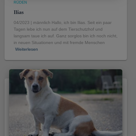
RÜDEN
Ilias
04/2023 | männlich Hallo, ich bin Ilias. Seit ein paar
Tagen lebe ich nun auf dem Tierschutzhof und
langsam taue ich auf. Ganz sorglos bin ich noch nicht,
in neuen Situationen und mit fremde Menschen
Weiterlesen