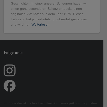
Geschichten. In einer unserer Scheunen haben wir
einen ganz besonderen Schatz entdeckt: einen
originalen VW Käfer aus dem Jahr 1979. Dieses
Fahrzeug hat jahrzehntelang unberührt gestanden
und wird nun
Weiterlesen
Folge uns:
Im Zuge der aktuellen Tierfutter-Sponsoring-Aktion zugunsten