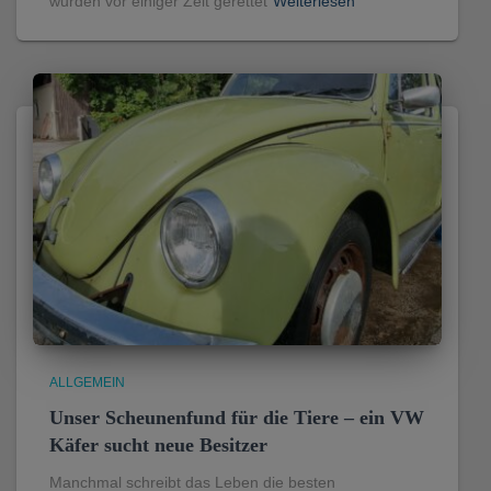
wurden vor einiger Zeit gerettet
Weiterlesen
ALLGEMEIN
Unser Scheunenfund für die Tiere – ein VW
Käfer sucht neue Besitzer
Manchmal schreibt das Leben die besten