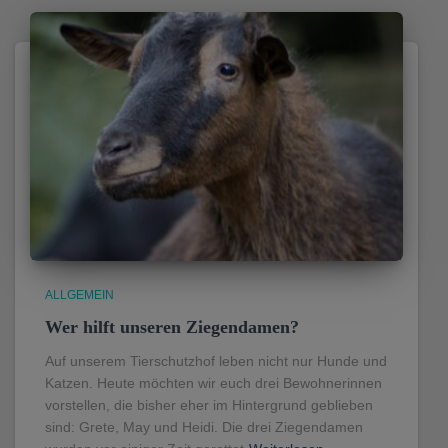
ALLGEMEIN
Wer hilft unseren Ziegendamen?
Auf unserem Tierschutzhof leben nicht nur Hunde und
Katzen. Heute möchten wir euch drei Bewohnerinnen
vorstellen, die bisher eher im Hintergrund geblieben
sind: Grete, May und Heidi. Die drei Ziegendamen