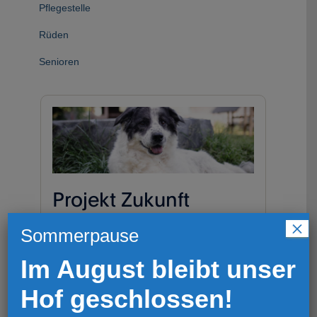
Pflegestelle
Rüden
Senioren
×
Sommerpause
Im August bleibt unser
Hof geschlossen!