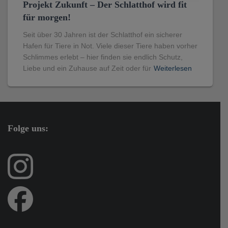
Projekt Zukunft – Der Schlatthof wird fit
für morgen!
Seit über 30 Jahren ist der Schlatthof ein sicherer
Hafen für Tiere in Not. Viele dieser Tiere haben vorher
Schlimmes erlebt – hier finden sie endlich Schutz,
Liebe und ein Zuhause auf Zeit oder für
Weiterlesen
Folge uns: