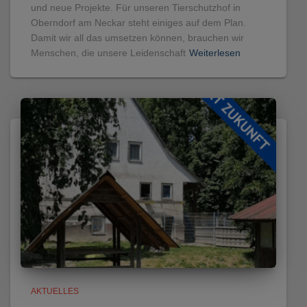
und neue Projekte. Für unseren Tierschutzhof in
Oberndorf am Neckar steht einiges auf dem Plan.
Damit wir all das umsetzen können, brauchen wir
Menschen, die unsere Leidenschaft
Weiterlesen
AKTUELLES