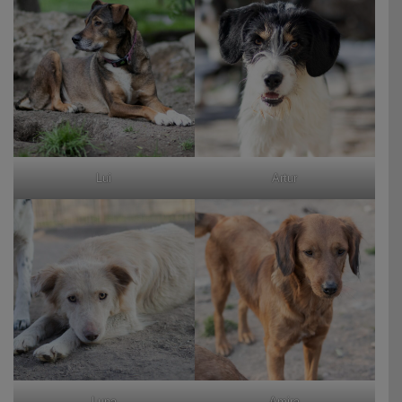
Lui
Artur
Luna
Amira