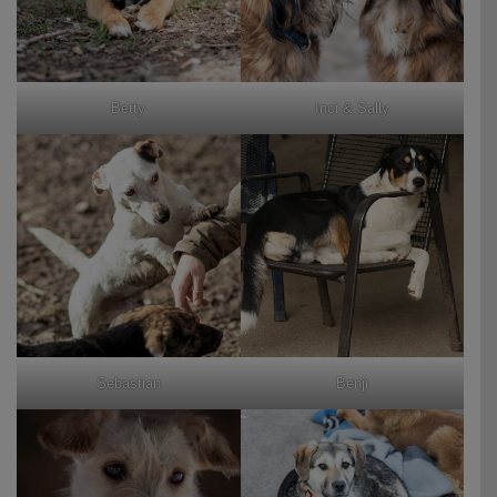
Betty
Inci & Sally
Sebastian
Benji