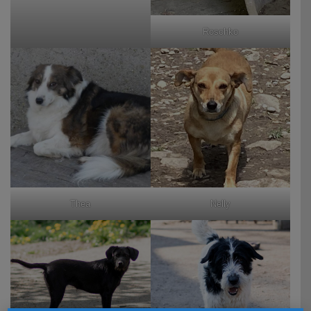
Roschko
Thea
Nelly