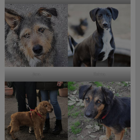
Jara
Selma