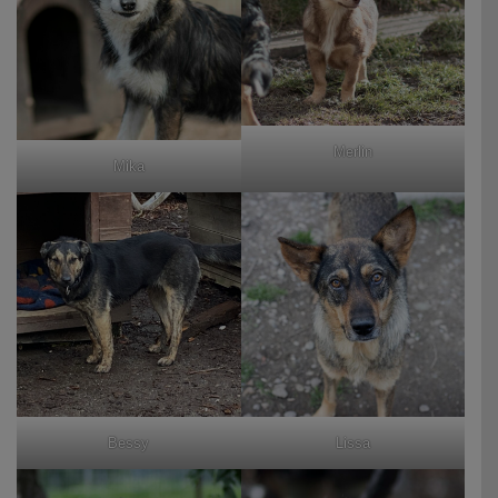
Merlin
Mika
Bessy
Lissa