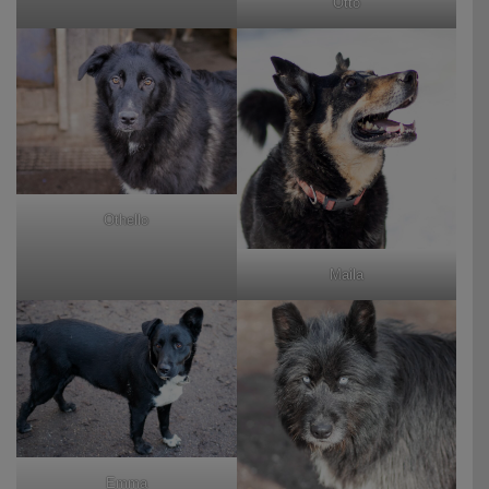
Otto
Othello
Maila
Emma