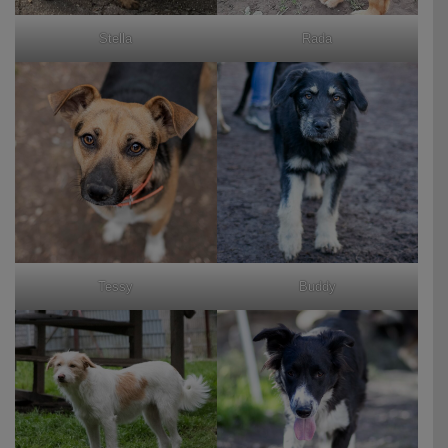
Stella
Rada
Tessy
Buddy