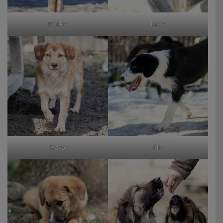
Rocky
Lucy
Kaya
Alis