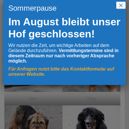
×
Sommerpause
Im August bleibt unser
Katja
Dora
Hof geschlossen!
Wir nutzen die Zeit, um wichtige Arbeiten auf dem
Gelände durchzuführen.
Vermittlungstermine sind in
diesem Zeitraum nur nach vorheriger Absprache
möglich.
Für Anfragen nutzt bitte das Kontaktformular auf
unserer Website.
Ivan
Diana