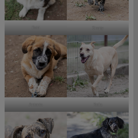
Bobi
Snopy
Antonia
Bella