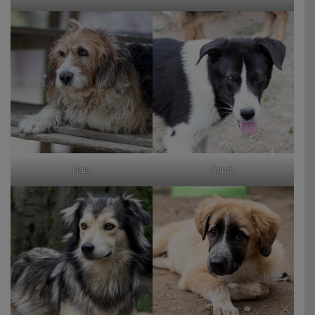
Nala
Sandy