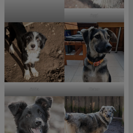
Aggi
Attila
Oskar