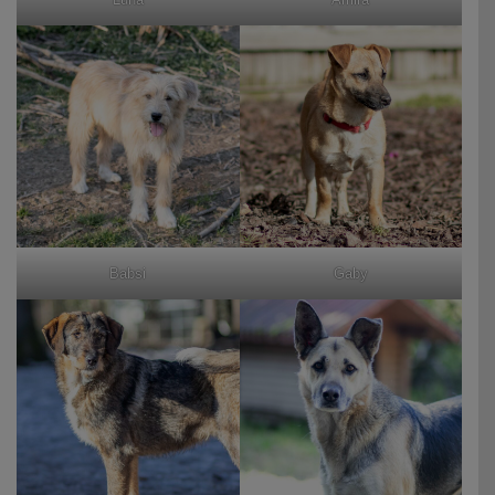
Babsi
Gaby